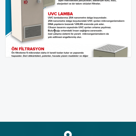
1
Eczane Otomasyon & Robotik Sistemler