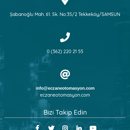
Şabanoğlu Mah. 61. Sk. No:35/2 Tekkeköy/SAMSUN
0 (362) 220 21 55
info@eczaneotomasyon.com
eczaneotomasyon.com
Bizi Takip Edin